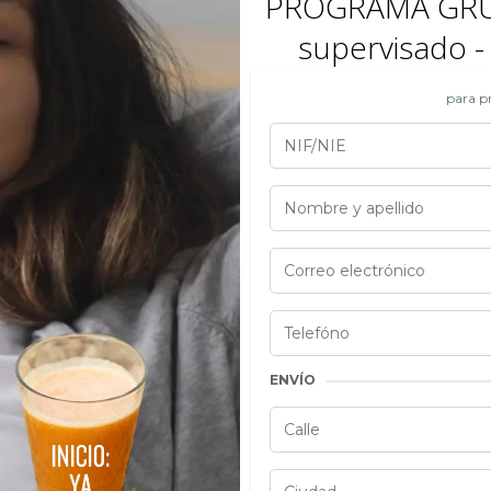
PROGRAMA GRUP
supervisado -
para pr
ENVÍO